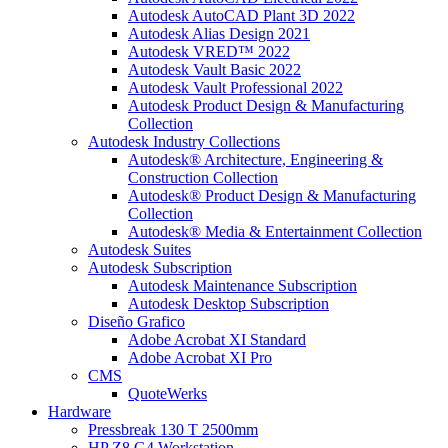
Autodesk AutoCAD Plant 3D 2022
Autodesk Alias Design 2021
Autodesk VRED™ 2022
Autodesk Vault Basic 2022
Autodesk Vault Professional 2022
Autodesk Product Design & Manufacturing
Collection
Autodesk Industry Collections
Autodesk® Architecture, Engineering &
Construction Collection
Autodesk® Product Design & Manufacturing
Collection
Autodesk® Media & Entertainment Collection
Autodesk Suites
Autodesk Subscription
Autodesk Maintenance Subscription
Autodesk Desktop Subscription
Diseño Grafico
Adobe Acrobat XI Standard
Adobe Acrobat XI Pro
CMS
QuoteWerks
Hardware
Pressbreak 130 T 2500mm
HP Z8 G4 Workstation