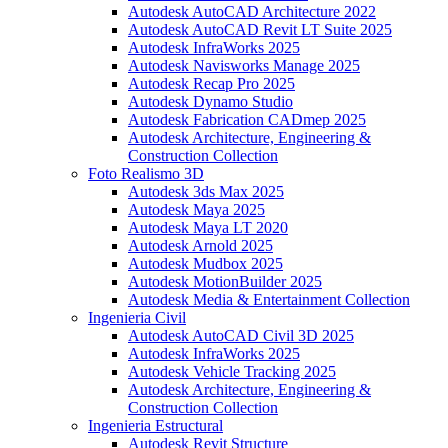
Autodesk AutoCAD Architecture 2022
Autodesk AutoCAD Revit LT Suite 2025
Autodesk InfraWorks 2025
Autodesk Navisworks Manage 2025
Autodesk Recap Pro 2025
Autodesk Dynamo Studio
Autodesk Fabrication CADmep 2025
Autodesk Architecture, Engineering &
Construction Collection
Foto Realismo 3D
Autodesk 3ds Max 2025
Autodesk Maya 2025
Autodesk Maya LT 2020
Autodesk Arnold 2025
Autodesk Mudbox 2025
Autodesk MotionBuilder 2025
Autodesk Media & Entertainment Collection
Ingenieria Civil
Autodesk AutoCAD Civil 3D 2025
Autodesk InfraWorks 2025
Autodesk Vehicle Tracking 2025
Autodesk Architecture, Engineering &
Construction Collection
Ingenieria Estructural
Autodesk Revit Structure