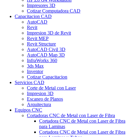
Impresores 3D
Cotizar Computadora CAD
Capacitacion CAD
AutoCAD
Revit
Impresion 3D de Revit
Revit MEP
Revit Structure
AutoCAD Civil 3D
AutoCAD Map 3D
InfraWorks 360
3ds Max
Inventor
Cotizar Capacitacion
Servicios CAD
Corte de Metal con Laser
Impresion 3D
Escaneo de Planos
Arquitectura
Equipos CNC
Cortadoras CNC de Metal con Laser de Fibra
Cortadora CNC de Metal con Laser de Fibra
para Laminas
Cortadora CNC de Metal con Laser de Fibra