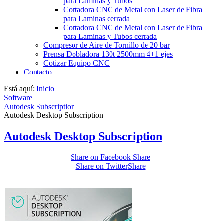
para Laminas y Tubos
Cortadora CNC de Metal con Laser de Fibra
para Laminas cerrada
Cortadora CNC de Metal con Laser de Fibra
para Laminas y Tubos cerrada
Compresor de Aire de Tornillo de 20 bar
Prensa Dobladora 130t 2500mm 4+1 ejes
Cotizar Equipo CNC
Contacto
Está aquí:
Inicio
Software
Autodesk Subscription
Autodesk Desktop Subscription
Autodesk Desktop Subscription
Share on Facebook
Share
Share on Twitter
Share