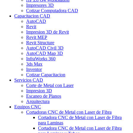
Impresores 3D
Cotizar Computadora CAD
Capacitacion CAD
AutoCAD
Revit
Impresion 3D de Revit
Revit MEP
Revit Structure
AutoCAD Civil 3D
AutoCAD Map 3D
InfraWorks 360
3ds Max
Inventor
Cotizar Capacitacion
Servicios CAD
Corte de Metal con Laser
Impresion 3D
Escaneo de Planos
Arquitectura
Equipos CNC
Cortadoras CNC de Metal con Laser de Fibra
Cortadora CNC de Metal con Laser de Fibra
para Laminas
Cortadora CNC de Metal con Laser de Fibra