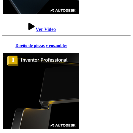
Ver Video
Diseño de piezas y ensambles