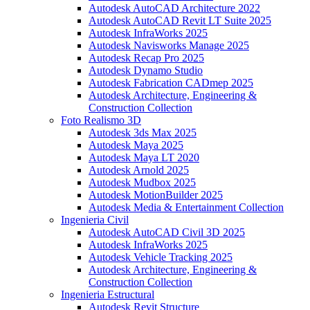
Autodesk AutoCAD Architecture 2022
Autodesk AutoCAD Revit LT Suite 2025
Autodesk InfraWorks 2025
Autodesk Navisworks Manage 2025
Autodesk Recap Pro 2025
Autodesk Dynamo Studio
Autodesk Fabrication CADmep 2025
Autodesk Architecture, Engineering &
Construction Collection
Foto Realismo 3D
Autodesk 3ds Max 2025
Autodesk Maya 2025
Autodesk Maya LT 2020
Autodesk Arnold 2025
Autodesk Mudbox 2025
Autodesk MotionBuilder 2025
Autodesk Media & Entertainment Collection
Ingenieria Civil
Autodesk AutoCAD Civil 3D 2025
Autodesk InfraWorks 2025
Autodesk Vehicle Tracking 2025
Autodesk Architecture, Engineering &
Construction Collection
Ingenieria Estructural
Autodesk Revit Structure