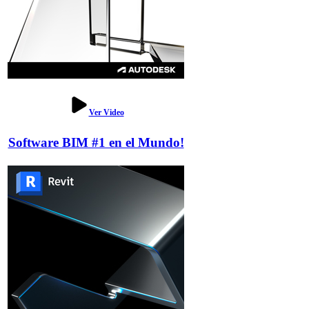
Ver Video
Software BIM #1 en el Mundo!