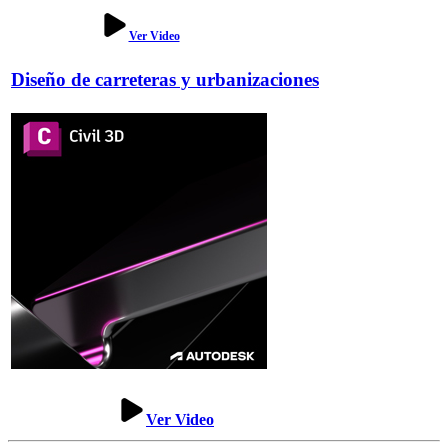
Ver Video
Diseño de carreteras y urbanizaciones
Ver Video