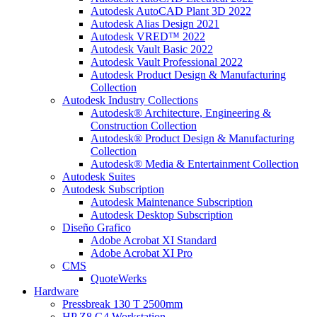
Autodesk AutoCAD Plant 3D 2022
Autodesk Alias Design 2021
Autodesk VRED™ 2022
Autodesk Vault Basic 2022
Autodesk Vault Professional 2022
Autodesk Product Design & Manufacturing
Collection
Autodesk Industry Collections
Autodesk® Architecture, Engineering &
Construction Collection
Autodesk® Product Design & Manufacturing
Collection
Autodesk® Media & Entertainment Collection
Autodesk Suites
Autodesk Subscription
Autodesk Maintenance Subscription
Autodesk Desktop Subscription
Diseño Grafico
Adobe Acrobat XI Standard
Adobe Acrobat XI Pro
CMS
QuoteWerks
Hardware
Pressbreak 130 T 2500mm
HP Z8 G4 Workstation